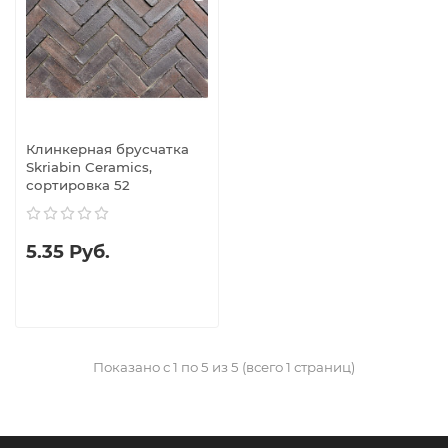
Клинкерная брусчатка
Skriabin Ceramics,
сортировка 52
5.35 Руб.
Показано с 1 по 5 из 5 (всего 1 страниц)