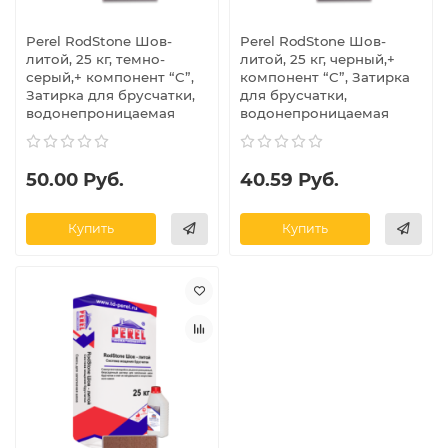
Perel RodStone Шов-
Perel RodStone Шов-
литой, 25 кг, темно-
литой, 25 кг, черный,+
серый,+ компонент “C”,
компонент “C”, Затирка
Затирка для брусчатки,
для брусчатки,
водонепроницаемая
водонепроницаемая
50.00 Руб.
40.59 Руб.
Купить
Купить