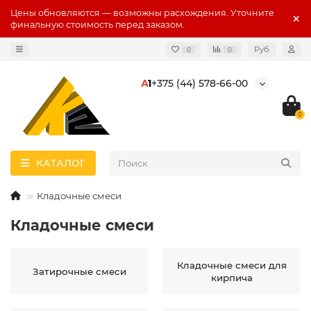
Цены обновляются — возможны расхождения. Уточните
финальную стоимость перед заказом.
Руб.
0
0
А
1
+375 (44) 578-66-00
0
КАТАЛОГ
Кладочные смеси
Кладочные смеси
Кладочные смеси для
Затирочные смеси
кирпича