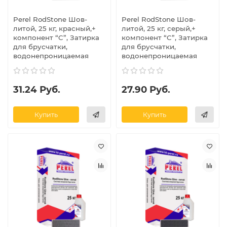
Perel RodStone Шов-
Perel RodStone Шов-
литой, 25 кг, красный,+
литой, 25 кг, серый,+
компонент “C”, Затирка
компонент “C”, Затирка
для брусчатки,
для брусчатки,
водонепроницаемая
водонепроницаемая
31.24 Руб.
27.90 Руб.
Купить
Купить