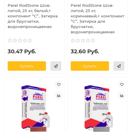
Perel RodStone Шов-
Perel RodStone Шов-
литой, 25 кг, белый,+
литой, 25 кг,
компонент “C”, Затирка
коричневый,+ компонент
для брусчатки,
“C”, Затирка для
водонепроницаемая
брусчатки,
водонепроницаемая
30.47 Руб.
32.60 Руб.
Купить
Купить