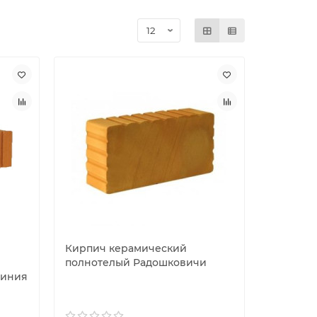
Кирпич керамический
полнотелый Радошковичи
Линия