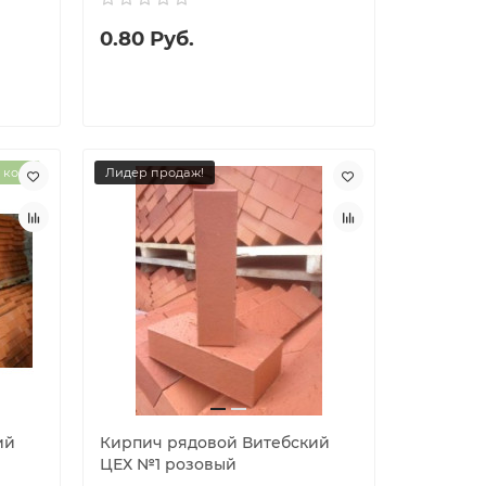
0.80 Руб.
 коп.
Лидер продаж!
ий
Кирпич рядовой Витебский
ЦЕХ №1 розовый