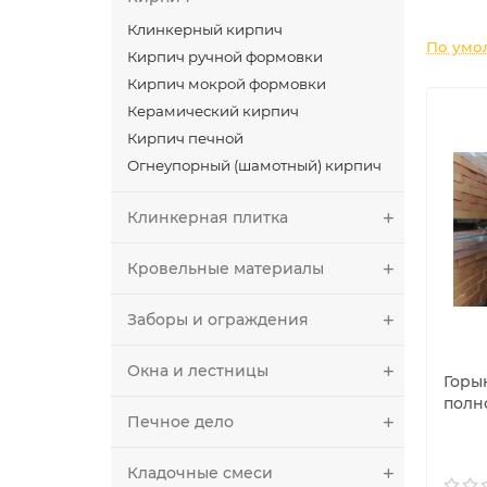
Клинкерный кирпич
По умо
Кирпич ручной формовки
Кирпич мокрой формовки
Керамический кирпич
Кирпич печной
Огнеупорный (шамотный) кирпич
Клинкерная плитка
Кровельные материалы
Заборы и ограждения
Окна и лестницы
Горы
полн
Печное дело
Кладочные смеси