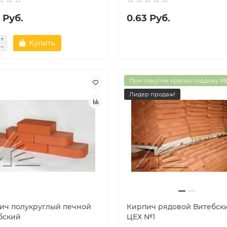
 Руб.
0.63 Руб.
Купить
При покупке кратно поддону 98
Лидер продаж!
ич полукруглый печной
Кирпич рядовой Витебск
бский
ЦЕХ №1