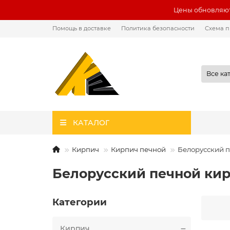
Цены обновляют
Помощь в доставке
Политика безопасности
Схема п
Все ка
КАТАЛОГ
Кирпич
Кирпич печной
Белорусский 
Белорусский печной ки
Категории
Кирпич