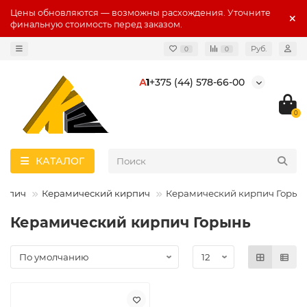
Цены обновляются — возможны расхождения. Уточните
финальную стоимость перед заказом.
Руб.
0
0
А
1
+375 (44) 578-66-00
0
КАТАЛОГ
ирпич
Керамический кирпич
Керамический кирпич Горын
Керамический кирпич Горынь