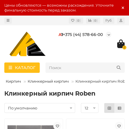
Цены обновляются — возможны расхождения. Уточните
финальную стоимость перед заказом.
Руб.
0
0
А
1
+375 (44) 578-66-00
0
КАТАЛОГ
Кирпич
Клинкерный кирпич
Клинкерный кирпич Robe
Клинкерный кирпич Roben