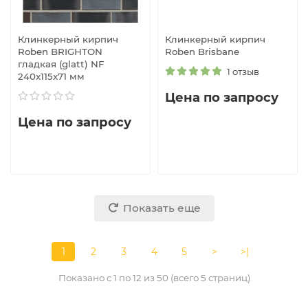
Клинкерный кирпич
Клинкерный кирпич
Roben BRIGHTON
Roben Brisbane
гладкая (glatt) NF
1 отзыв
240x115x71 мм
Цена по запросу
Цена по запросу
Показать еще
1
2
3
4
5
>
>|
Показано с 1 по 12 из 50 (всего 5 страниц)