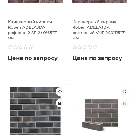
Клинкерный кирпич
Клинкерный кирпич
Roben ADELAJDA
Roben ADELAJDA
рефленый SP 240*65*71
рефленый VNF 240*115*71
мм
мм
Цена по запросу
Цена по запросу