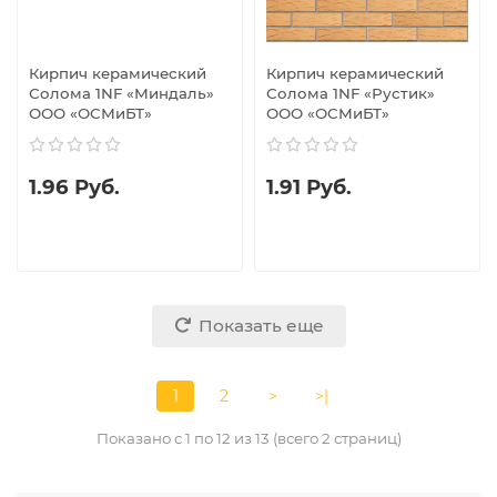
Кирпич керамический
Кирпич керамический
Солома 1NF «Миндаль»
Солома 1NF «Рустик»
ООО «ОСМиБТ»
ООО «ОСМиБТ»
1.96 Руб.
1.91 Руб.
Показать еще
1
2
>
>|
Показано с 1 по 12 из 13 (всего 2 страниц)