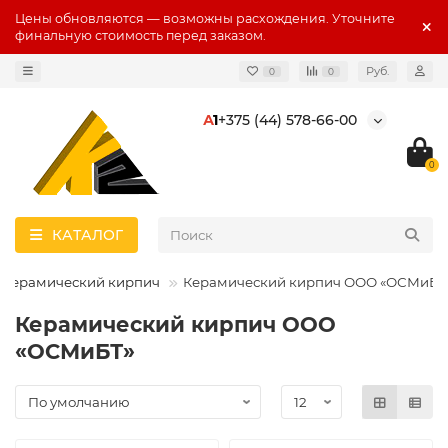
Цены обновляются — возможны расхождения. Уточните
финальную стоимость перед заказом.
Руб.
0
0
А
1
+375 (44) 578-66-00
0
КАТАЛОГ
Керамический кирпич
Керамический кирпич ООО «ОСМиБТ
Керамический кирпич ООО
«ОСМиБТ»