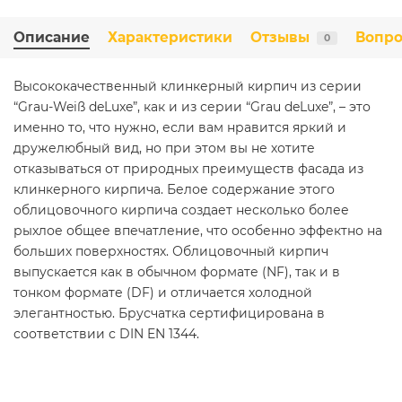
Описание
Характеристики
Отзывы
Вопро
0
Высококачественный клинкерный кирпич из серии
“Grau-Weiß deLuxe”, как и из серии “Grau deLuxe”, – это
именно то, что нужно, если вам нравится яркий и
дружелюбный вид, но при этом вы не хотите
отказываться от природных преимуществ фасада из
клинкерного кирпича. Белое содержание этого
облицовочного кирпича создает несколько более
рыхлое общее впечатление, что особенно эффектно на
больших поверхностях. Облицовочный кирпич
выпускается как в обычном формате (NF), так и в
тонком формате (DF) и отличается холодной
элегантностью. Брусчатка сертифицирована в
соответствии с DIN EN 1344.