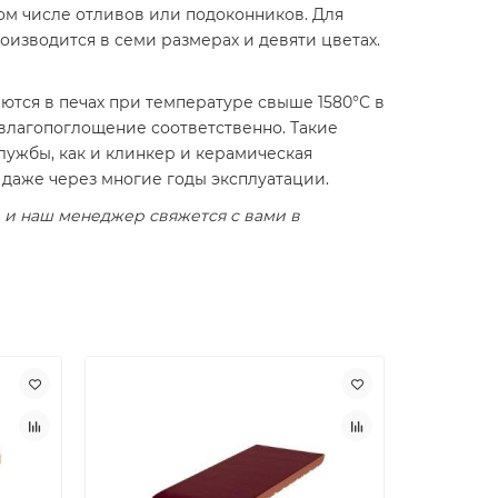
том числе отливов или подоконников. Для
изводится в семи размерах и девяти цветах.
ются в печах при температуре свыше 1580°С в
 влагопоглощение соответственно. Такие
лужбы, как и клинкер и керамическая
 даже через многие годы эксплуатации.
 и наш менеджер свяжется с вами в
Лидер пр