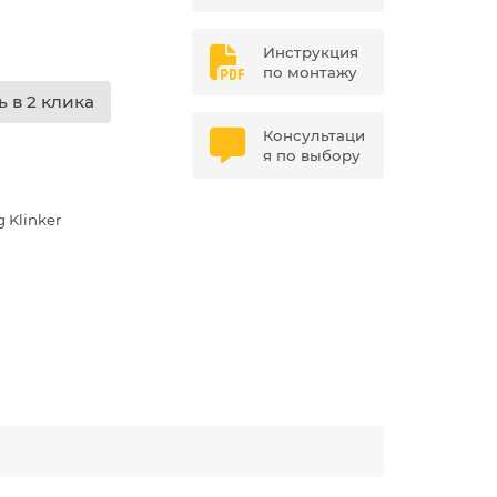
Инструкция
по монтажу
ь в 2 клика
Консультаци
я по выбору
 Klinker