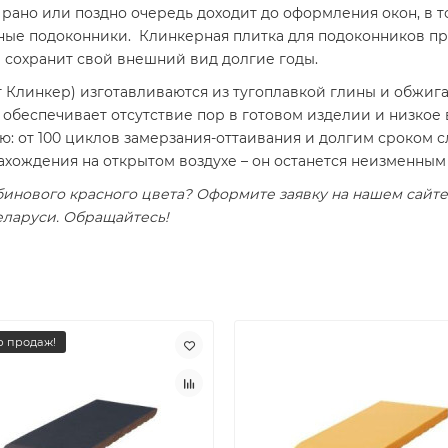
 рано или поздно очередь доходит до оформления окон, в 
ые подоконники. Клинкерная плитка для подоконников про
 сохранит свой внешний вид долгие годы.
г Клинкер) изготавливаются из тугоплавкой глины и обжига
и обеспечивает отсутствие пор в готовом изделии и низкое
: от 100 циклов замерзания-оттаивания и долгим сроком с
нахождения на открытом воздухе – он останется неизменным
инового красного цвета? Оформите заявку на нашем сайте
еларуси. Обращайтесь!
 продаж!