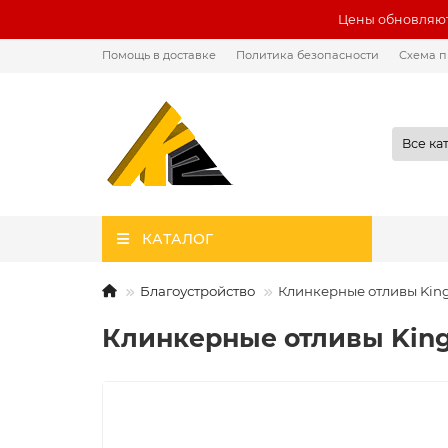
Цены обновляют
Помощь в доставке
Политика безопасности
Схема п
Все ка
КАТАЛОГ
Благоустройство
Клинкерные отливы King 
Клинкерные отливы King 