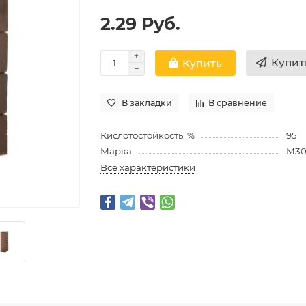
2.29 Руб.
Купит
Купить
В закладки
В сравнение
Кислотостойкость, %
95
Марка
М3
Все характеристики