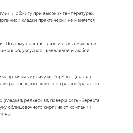
глин и обжигу при высоких температурах.
ирпичной кладки практически не меняется
я. Поэтому простая грязь и пыль смывается
лимонной, уксусной, щавелевой и любой
импортному кирпичу из Европы. Цены на
литра фасадного клинкера разнообразна: от
(гладкая, рельефная, поверхность «Береста
туку облицовочного кирпича от компаний
лины.