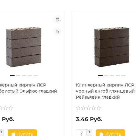
керный кирпич ЛСР
Клинкерный кирпич ЛСР
бристый Эльфюс гладкий
черный ангоб глянцевый
Рейкьявик гладкий
 Руб.
3.46 Руб.
Купить
Купить