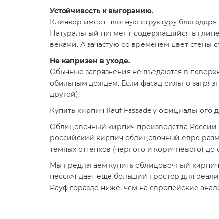
Устойчивость к выгоранию.
Клинкер имеет плотную структуру благодаря 
Натуральный пигмент, содержащийся в глине
веками. А зачастую со временем цвет стены 
Не капризен в уходе.
Обычные загрязнения не въедаются в поверхн
обильным дождем. Если фасад сильно загрязн
другой).
Купить кирпич Rauf Fassade у официального 
Облицовочный кирпич производства России R
российский кирпич облицовочный евро разме
темных оттенков (черного и коричневого) до
Мы предлагаем купить облицовочный кирпич в
песок») дает еще больший простор для реал
Рауф гораздо ниже, чем на европейские анало