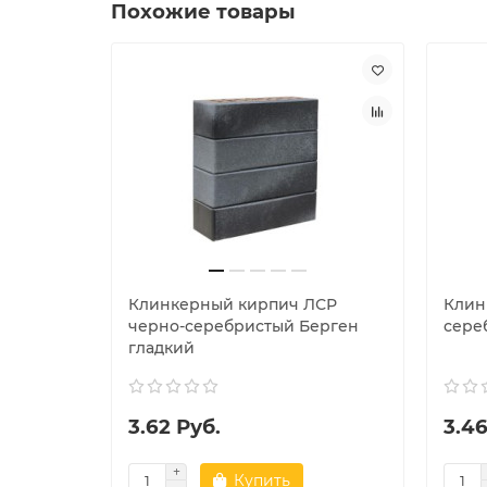
Похожие товары
Клинкерный кирпич ЛСР
Клин
черно-серебристый Берген
сере
гладкий
3.62 Руб.
3.46
Купить