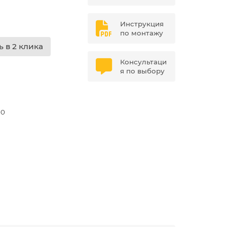
Инструкция
по монтажу
ь в 2 клика
Консультаци
я по выбору
00