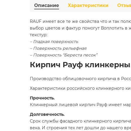
Описание
Характеристики
Отзы
RAUF имеет все те же свойства что и так по
выбор цветов и фактур помогут Воплотить в
текстур:
– Гладкая поверхность
– Поверхность рельефная
–
Поверхность “Береста песок”
Кирпич Рауф клинкерны
Производство облицовочного кирпича в Росс
Характеристики российского клинкерного ки
Прочность.
Клинкерный лицевой кирпич Рауф имеет марк
Долговечность.
Срок службы фасадного клинкерного кирпича 
века. И строения тех лет дошли до нашего в