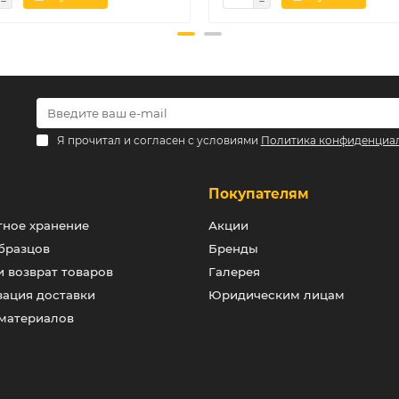
Я прочитал и согласен с условиями
Политика конфиденциа
и
Покупателям
тное хранение
Акции
бразцов
Бренды
 возврат товаров
Галерея
зация доставки
Юридическим лицам
 материалов