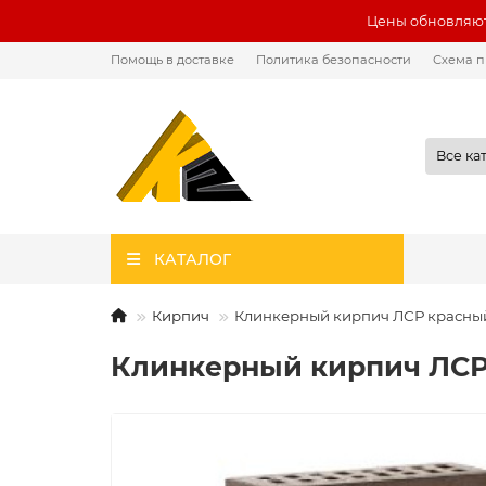
Цены обновляют
Помощь в доставке
Политика безопасности
Схема п
Все ка
КАТАЛОГ
Кирпич
Клинкерный кирпич ЛСР красны
Клинкерный кирпич ЛСР