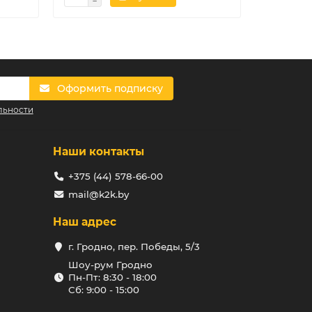
Оформить подписку
льности
Наши контакты
+375 (44) 578-66-00
mail@k2k.by
Наш адрес
г. Гродно, пер. Победы, 5/3
Шоу-рум Гродно
Пн-Пт: 8:30 - 18:00
Сб: 9:00 - 15:00