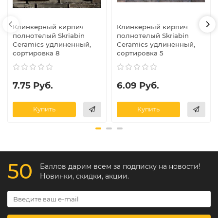
Клинкерный кирпич
Клинкерный кирпич
полнотелый Skriabin
полнотелый Skriabin
Ceramics удлиненный,
Ceramics удлиненный,
сортировка 8
сортировка 5
7.75 Руб.
6.09 Руб.
Купить
Купить
50
Баллов дарим всем за подписку на новости!
Новинки, скидки, акции.