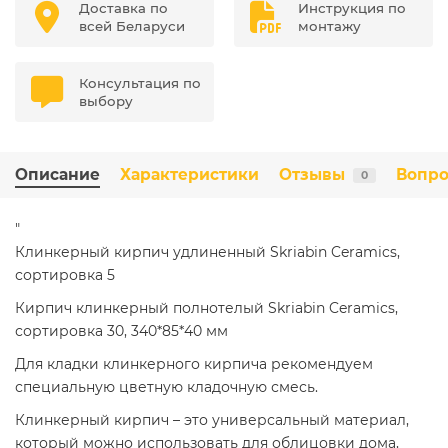
Доставка по
Инструкция по
всей Беларуси
монтажу
Консультация по
выбору
Описание
Характеристики
Отзывы
Вопро
0
"
Клинкерный кирпич удлиненный Skriabin Ceramics,
сортировка 5
Кирпич клинкерный полнотелый Skriabin Ceramics,
сортировка 30, 340*85*40 мм
Для кладки клинкерного кирпича рекомендуем
специальную цветную кладочную смесь.
Клинкерный кирпич – это универсальный материал,
который можно использовать для облицовки дома,