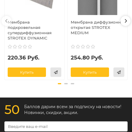
Мембрана
Мембрана диффузионно
подкровельная
открытая STROTEX
супердиффузионная
MEDIUM
STROTEX DYNAMIC
220.36 Руб.
254.80 Руб.
Купить
Купить
50
Баллов дарим всем за подписку на новости!
Новинки, скидки, акции.