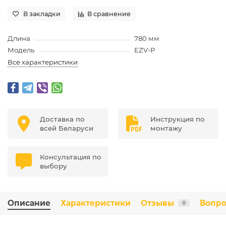
В закладки
В сравнение
Длина
780 мм
Модель
EZV-P
Все характеристики
Доставка по
Инструкция по
всей Беларуси
монтажу
Консультация по
выбору
Описание
Характеристики
Отзывы
Вопро
0