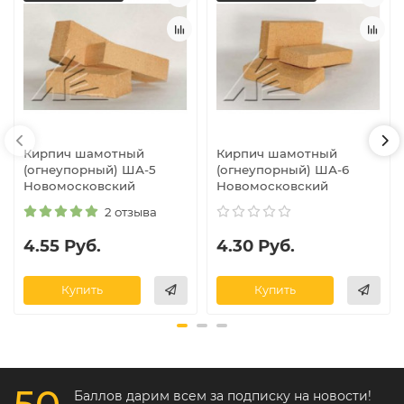
Кирпич шамотный
Кирпич шамотный
(огнеупорный) ША-5
(огнеупорный) ША-6
Новомосковский
Новомосковский
2 отзыва
4.55 Руб.
4.30 Руб.
Купить
Купить
Баллов дарим всем за подписку на новости!