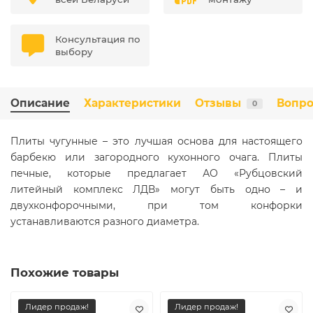
Консультация по
выбору
Описание
Характеристики
Отзывы
Вопро
0
Плиты чугунные – это лучшая основа для настоящего
барбекю или загородного кухонного очага. Плиты
печные, которые предлагает АО «Рубцовский
литейный комплекс ЛДВ» могут быть одно – и
двухконфорочными, при том конфорки
устанавливаются разного диаметра.
Похожие товары
Лидер продаж!
Лидер продаж!