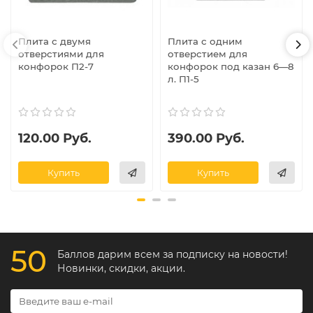
Плита с двумя
Плита с одним
отверстиями для
отверстием для
конфорок П2-7
конфорок под казан 6—8
л. П1-5
120.00 Руб.
390.00 Руб.
Купить
Купить
50
Баллов дарим всем за подписку на новости!
Новинки, скидки, акции.