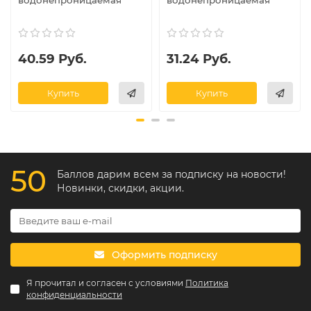
водонепроницаемая
водонепроницаемая
40.59 Руб.
31.24 Руб.
Купить
Купить
50
Баллов дарим всем за подписку на новости!
Новинки, скидки, акции.
Оформить подписку
Я прочитал и согласен с условиями
Политика
конфиденциальности