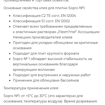
промышленных и торговых объектов.
Основные свойства клея для плитки Sopro №1:
Классификация С2 ТЕ согл. EN 12004
Классификация S1 согл. EN 12002
Отвечает всем требованиям предъявляемым
к эластичным растворам „Flexm?rtel” Ассоциации
Немецких производителей клеев
Пригоден для укладки облицовки на критичные
основания
Подходит для плит крупного формата
Sopro № 1 обладает высокой стабильность на
вертикальных основаниях благодаря
армирующим волокнам
Подходит для внутренних и наружных работ
Применим для облицовки бассейнов
Температура применения клея:
Sopro №1: от +5°С до 30°С (это характерно для
основания, температуры воздуха). Время дозревания