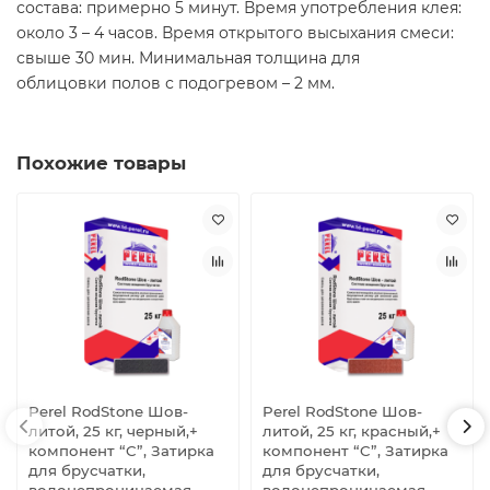
состава: примерно 5 минут. Время употребления клея:
около 3 – 4 часов. Время открытого высыхания смеси:
свыше 30 мин. Минимальная толщина для
облицовки полов с подогревом – 2 мм.
Похожие товары
Perel RodStone Шов-
Perel RodStone Шов-
литой, 25 кг, черный,+
литой, 25 кг, красный,+
компонент “C”, Затирка
компонент “C”, Затирка
для брусчатки,
для брусчатки,