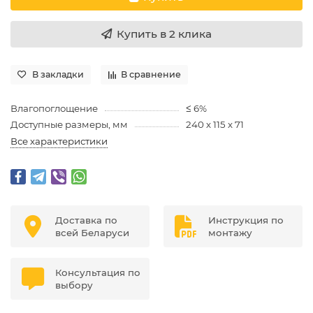
Купить в 2 клика
В закладки
В сравнение
Влагопоглощение
≤ 6%
Доступные размеры, мм
240 х 115 х 71
Все характеристики
Доставка по
Инструкция по
всей Беларуси
монтажу
Консультация по
выбору