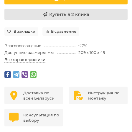
Купить в 2 клика
В закладки
В сравнение
Влагопоглощение
≤ 7%
Доступные размеры, мм
209 х 100 х 49
Все характеристики
Доставка по
Инструкция по
всей Беларуси
монтажу
Консультация по
выбору