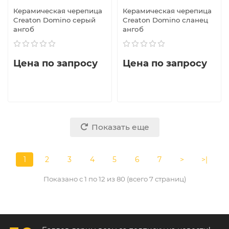
Керамическая черепица
Керамическая черепица
Creaton Domino серый
Creaton Domino сланец
ангоб
ангоб
Цена по запросу
Цена по запросу
Показать еще
1
2
3
4
5
6
7
>
>|
Показано с 1 по 12 из 80 (всего 7 страниц)