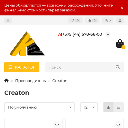
Цены обновляются — возможны расхождения. Уточните
финальную стоимость перед заказом.
Руб.
0
0
А
1
+375 (44) 578-66-00
0
КАТАЛОГ
Производитель
Creaton
Creaton