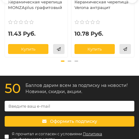
Керамическая черепица
Керамическая черепица
MONZAplus графитовый
Verona антрацит
11.43 Руб.
10.78 Руб.
Купить
Купить
50
Баллов дарим всем за подписку на новости!
Новинки, скидки, акции.
Оформить подписку
Я прочитал и согласен с условиями
Политика