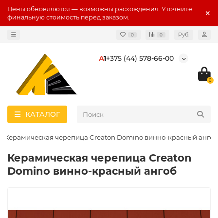
Цены обновляются — возможны расхождения. Уточните
финальную стоимость перед заказом.
Руб.
0
0
А
1
+375 (44) 578-66-00
0
КАТАЛОГ
Керамическая черепица Creaton Domino винно-красный ангоб
Керамическая черепица Creaton
Domino винно-красный ангоб