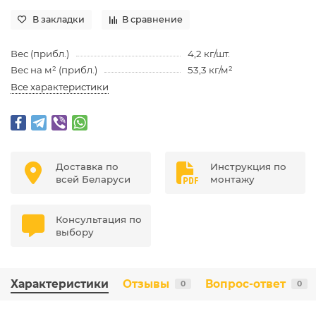
В закладки
В сравнение
Вес (прибл.)
4,2 кг/шт.
Вес на м² (прибл.)
53,3 кг/м²
Все характеристики
Доставка по
Инструкция по
всей Беларуси
монтажу
Консультация по
выбору
Характеристики
Отзывы
Вопрос-ответ
0
0