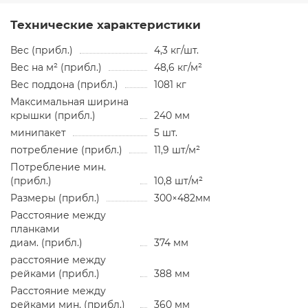
Технические характеристики
Вес (прибл.)
4,3 кг/шт.
Вес на м² (прибл.)
48,6 кг/м²
Вес поддона (прибл.)
1081 кг
Максимальная ширина
крышки (прибл.)
240 мм
минипакет
5 шт.
потребление (прибл.)
11,9 шт/м²
Потребление мин.
(прибл.)
10,8 шт/м²
Размеры (прибл.)
300×482мм
Расстояние между
планками
диам. (прибл.)
374 мм
расстояние между
рейками (прибл.)
388 мм
Расстояние между
рейками мин. (прибл.)
360 мм