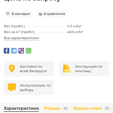
В закладки
В сравнение
Вес (прибл.)
4,3 кг/шт.
Вес на м² (прибл.)
48,6 кг/м²
Все характеристики
Доставка по
Инструкция по
всей Беларуси
монтажу
Консультация по
выбору
Характеристики
Отзывы
Вопрос-ответ
0
0