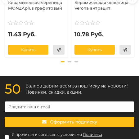
Керамическая черепица
Керамическая черепица
MONZAplus графитовый
Verona антрацит
11.43 Руб.
10.78 Руб.
Купить
Купить
50
Баллов дарим всем за подписку на новости!
Новинки, скидки, акции.
Оформить подписку
Я прочитал и согласен с условиями
Политика