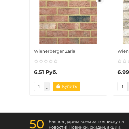
Wienerberger Zaria
Wien
6.51 Руб.
6.99
Купить
50
Баллов дарим всем за подписку на
новости! Новинки, скидки, акции.