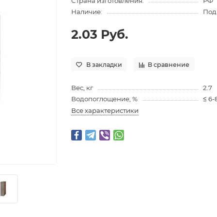
Страна изготовления:
РФ
Наличие:
Под
2.03 Руб.
В закладки
В сравнение
Вес, кг
2.7
Водопоглощение, %
≤ 6-
Все характеристики