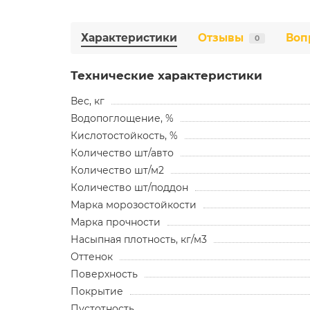
Характеристики
Отзывы
Воп
0
Технические характеристики
Вес, кг
Водопоглощение, %
Кислотостойкость, %
Количество шт/авто
Количество шт/м2
Количество шт/поддон
Марка морозостойкости
Марка прочности
Насыпная плотность, кг/м3
Оттенок
Поверхность
Покрытие
Пустотность