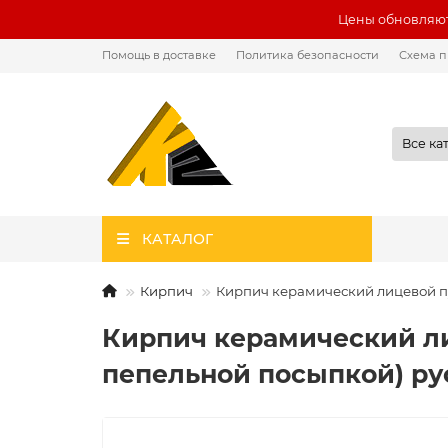
Цены обновляют
Помощь в доставке
Политика безопасности
Схема п
Все ка
КАТАЛОГ
Кирпич
Кирпич керамический лицевой пу
Кирпич керамический ли
пепельной посыпкой) ру