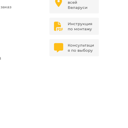
всей
 заказ
Беларуси
Инструкция
по монтажу
Консультаци
я по выбору
8