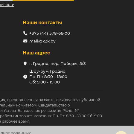
льности
Наши контакты
+375 (44) 578-66-00
mail@k2k.by
Наш адрес
г. Гродно, пер. Победы, 5/3
Шоу-рум Гродно
Пн-Пт: 8:30 - 18:00
Сб: 9:00 - 15:00
ция, представленная на сайте, не является публичной
тельным комитетом. Свидетельство о
 Устава. Банковские реквизиты: Р/счет №
ы интернет-магазина: Пн-Пт: 8:30 - 18:00 Сб: 9:00
е рабочее время.
нализированных