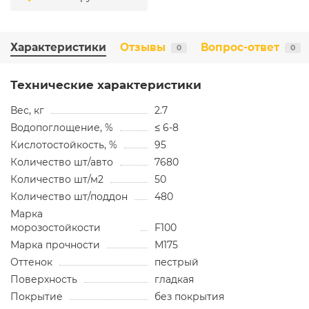
Характеристики
Отзывы
Вопрос-ответ
0
0
Технические характеристики
Вес, кг
2.7
Водопоглощение, %
≤ 6-8
Кислотостойкость, %
95
Количество шт/авто
7680
Количество шт/м2
50
Количество шт/поддон
480
Марка
морозостойкости
F100
Марка прочности
М175
Оттенок
пестрый
Поверхность
гладкая
Покрытие
без покрытия