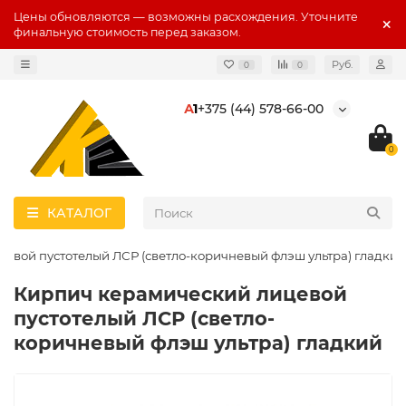
Цены обновляются — возможны расхождения. Уточните
финальную стоимость перед заказом.
Руб.
0
0
А
1
+375 (44) 578-66-00
0
КАТАЛОГ
евой пустотелый ЛСР (светло-коричневый флэш ультра) гладкий
Кирпич керамический лицевой
пустотелый ЛСР (светло-
коричневый флэш ультра) гладкий