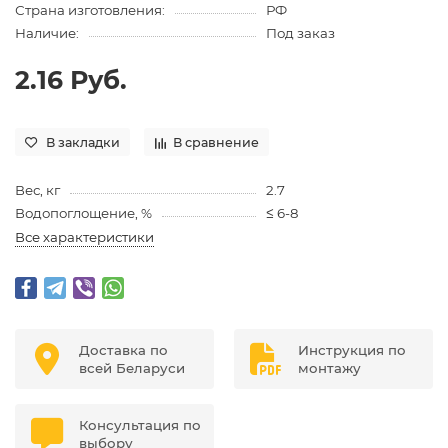
Страна изготовления:
РФ
Наличие:
Под заказ
2.16 Руб.
В закладки
В сравнение
Вес, кг
2.7
Водопоглощение, %
≤ 6-8
Все характеристики
Доставка по
Инструкция по
всей Беларуси
монтажу
Консультация по
выбору